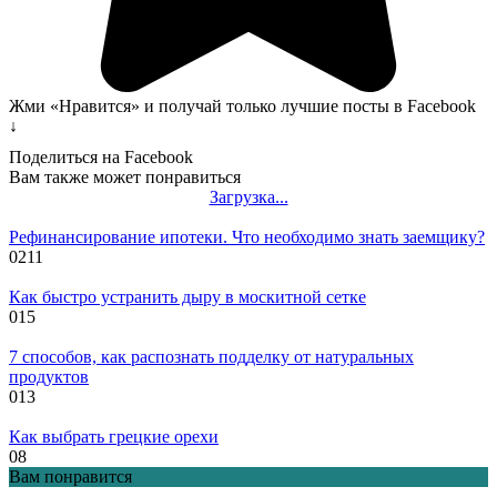
Жми «Нравится» и получай только лучшие посты в Facebook
↓
Поделиться на Facebook
Вам также может понравиться
Загрузка...
Рефинансирование ипотеки. Что необходимо знать заемщику?
0
211
Как быстро устранить дыру в москитной сетке
0
15
7 способов, как распознать подделку от натуральных
продуктов
0
13
Как выбрать грецкие орехи
0
8
Вам понравится