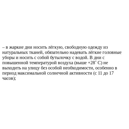
– в жаркие дни носить лёгкую, свободную одежду из
натуральных тканей, обязательно надевать лёгкие головные
уборы и носить с собой бутылочку с водой. В дни с
повышенной температурой воздуха (выше +28˚ С) не
выходить на улицу без особой необходимости, особенно в
период максимальной солнечной активности (с 11 до 17
часов);