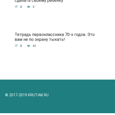
сделать своему ребенку
0
3
Тетрадь первоклассника 70-х годов. Это
вам не по экрану тыкать!
0
41
© 2017-2019 KRUTIAK.RU