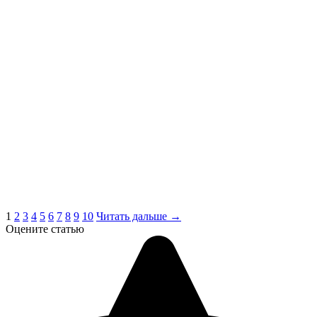
1
2
3
4
5
6
7
8
9
10
Читать дальше →
Оцените статью