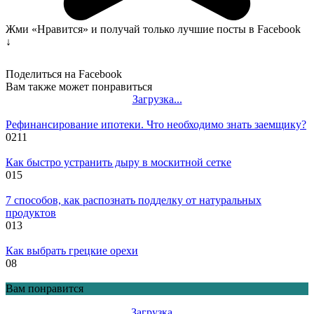
Жми «Нравится» и получай только лучшие посты в Facebook
↓
Поделиться на Facebook
Вам также может понравиться
Загрузка...
Рефинансирование ипотеки. Что необходимо знать заемщику?
0
211
Как быстро устранить дыру в москитной сетке
0
15
7 способов, как распознать подделку от натуральных
продуктов
0
13
Как выбрать грецкие орехи
0
8
Вам понравится
Загрузка…