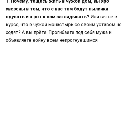
1. Почему, тащась жить в чужой дом, вы яро
уверены в том, что с вас там будут пылинки
сдувать и в рот к вам заглядывать?
Или вы не в
курсе, что в чужой монастырь со своим уставом не
ходят? А вы прёте. Прогибаете под себя мужа и
объявляете войну всем непрогнувшимся.