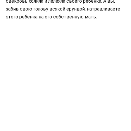
свекровь холила и лелеяла своего ребёнка. А вы,
забив свою голову всякой ерундой, натравливаете
этого ребёнка на его собственную мать.