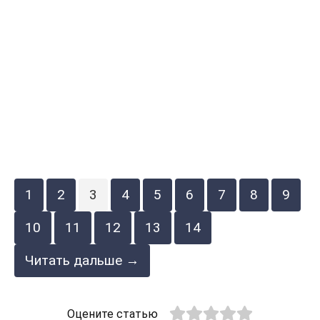
1
2
3
4
5
6
7
8
9
10
11
12
13
14
Читать дальше →
Оцените статью