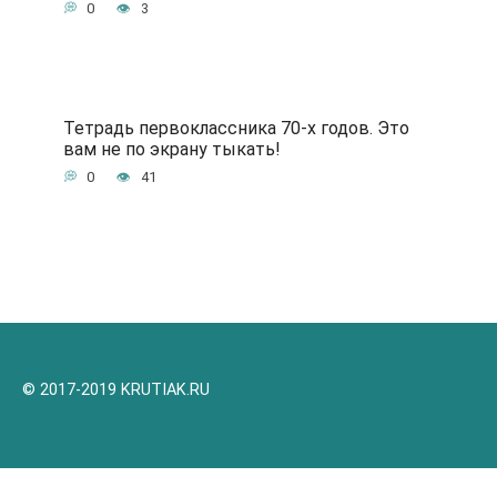
0
3
Тетрадь первоклассника 70-х годов. Это
вам не по экрану тыкать!
0
41
© 2017-2019 KRUTIAK.RU