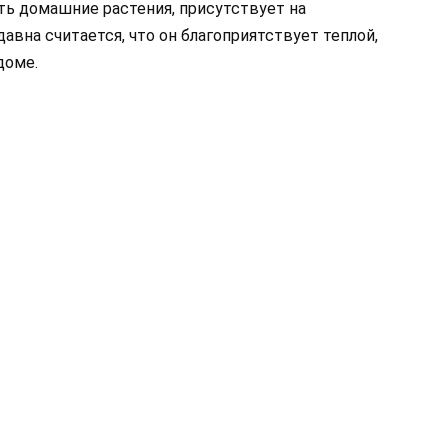
ть домашние растения, присутствует на
давна считается, что он благоприятствует теплой,
доме.