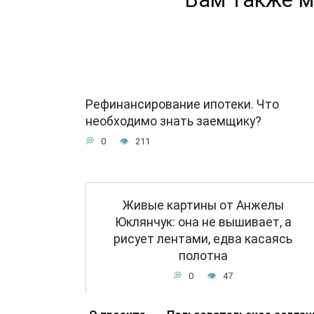
Рефинансирование ипотеки. Что
необходимо знать заемщику?
0
211
Живые картины от Анжелы
Юклянчук: она не вышивает, а
рисует лентами, едва касаясь
полотна
0
47