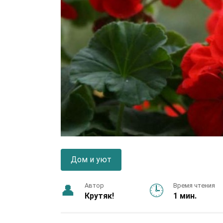
Дом и уют
Автор
Время чтения
Крутяк!
1 мин.