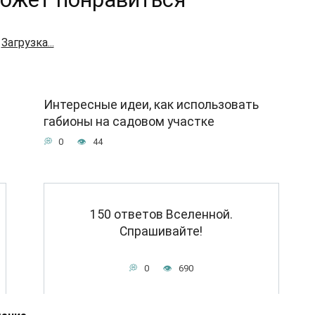
Загрузка...
Интересные идеи, как использовать
габионы на садовом участке
0
44
150 ответов Вселенной.
Спрашивайте!
0
690