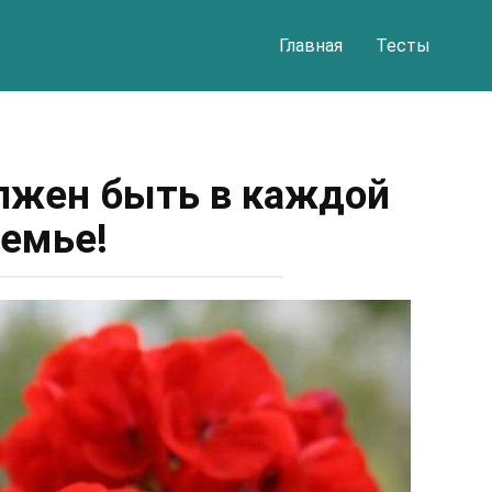
Главная
Тесты
лжен быть в каждой
емье!