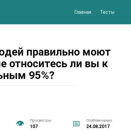
Главная
Тесты
юдей правильно моют
не относитесь ли вы к
ьным 95%?
Просмотры
Опубликовано
107
24.08.2017