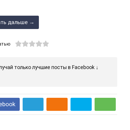
ать дальше →
атью
лучай только лучшие посты в Facebook ↓
ebook