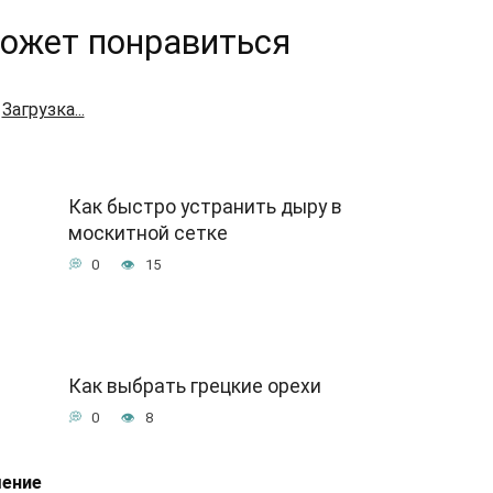
ожет понравиться
Загрузка...
Как быстро устранить дыру в
москитной сетке
0
15
Как выбрать грецкие орехи
0
8
шение