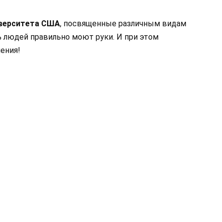
иверситета США
, посвященные различным видам
% людей правильно моют руки. И при этом
ения!