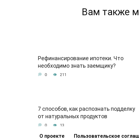
Вам также м
Рефинансирование ипотеки. Что
необходимо знать заемщику?
0
211
7 способов, как распознать подделку
от натуральных продуктов
0
13
О проекте
Пользовательское согла