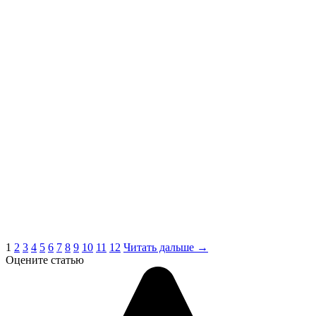
1
2
3
4
5
6
7
8
9
10
11
12
Читать дальше →
Оцените статью