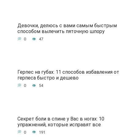
Девочки, делюсь с вами самым быстрым
способом вылечить пяточную шпору
0
47
Герпес на губах: 11 способов избавления от
герпеса быстро и дешево
0
54
Секрет боли в спине у Вас в ногах: 10
упражнений, которые исправят все
0
191