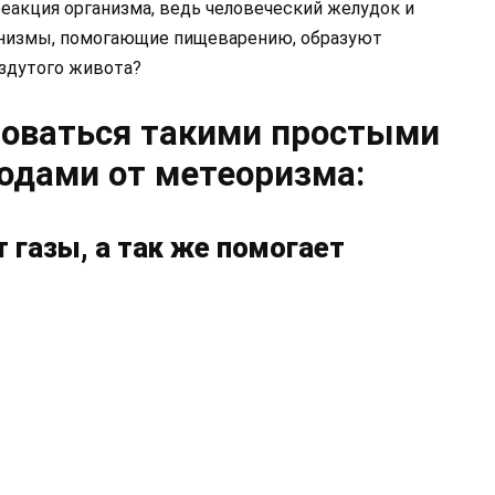
еакция организма, ведь человеческий желудок и
анизмы, помогающие пищеварению, образуют
вздутого живота?
зоваться такими простыми
одами от метеоризма:
 газы, а так же помогает