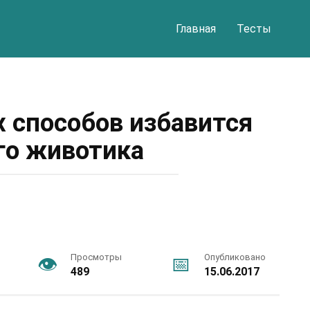
Главная
Тесты
 способов избавится
го животика
Просмотры
Опубликовано
489
15.06.2017