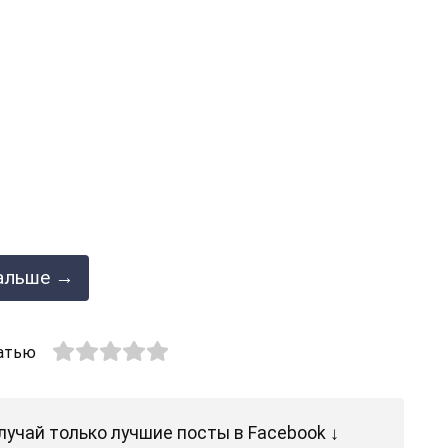
альше →
атью
лучай только лучшие посты в Facebook ↓