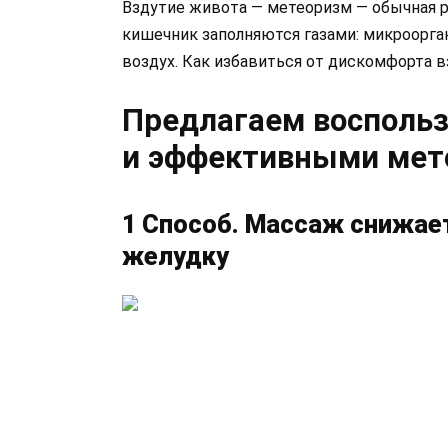
Вздутие живота — метеоризм — обычная р
кишечник заполняются газами: микроорг
воздух. Как избавиться от дискомфорта 
Предлагаем восполь
и эффективными мет
1 Способ. Массаж снижает
желудку