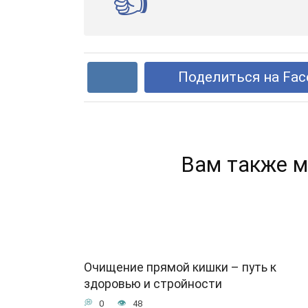
Поделиться на Fac
Вам также м
Очищение прямой кишки – путь к
здоровью и стройности
0
48