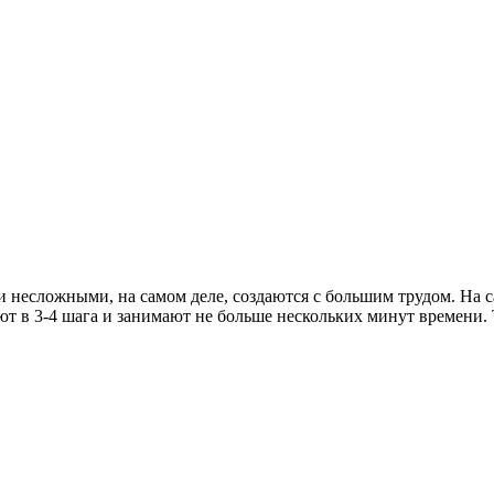
и несложными, на самом деле, создаются с большим трудом. На са
т в 3-4 шага и занимают не больше нескольких минут времени. Т