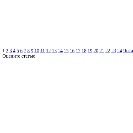
1
2
3
4
5
6
7
8
9
10
11
12
13
14
15
16
17
18
19
20
21
22
23
24
Чита
Оцените статью