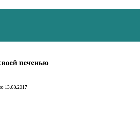
своей печенью
но
13.08.2017