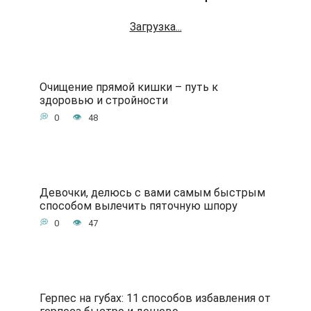
Загрузка...
Очищение прямой кишки – путь к
здоровью и стройности
0
48
Девочки, делюсь с вами самым быстрым
способом вылечить пяточную шпору
0
47
Герпес на губах: 11 способов избавления от