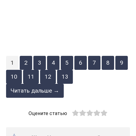
1
2
3
4
5
6
7
8
9
10
11
12
13
Читать дальше →
Оцените статью