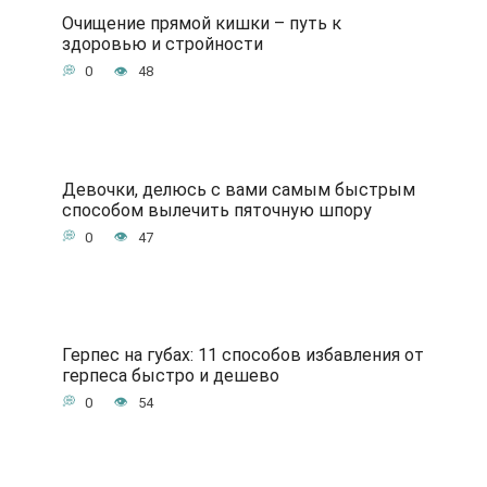
Очищение прямой кишки – путь к
здоровью и стройности
0
48
Девочки, делюсь с вами самым быстрым
способом вылечить пяточную шпору
0
47
Герпес на губах: 11 способов избавления от
герпеса быстро и дешево
0
54