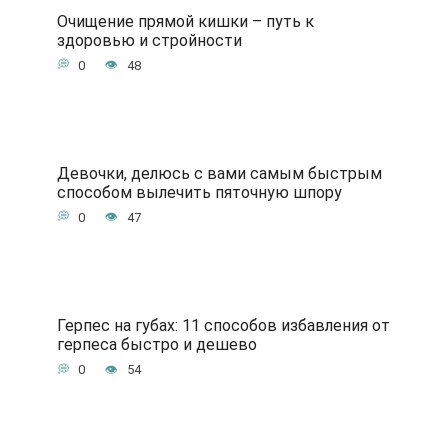
Очищение прямой кишки – путь к
здоровью и стройности
0
48
Девочки, делюсь с вами самым быстрым
способом вылечить пяточную шпору
0
47
Герпес на губах: 11 способов избавления от
герпеса быстро и дешево
0
54