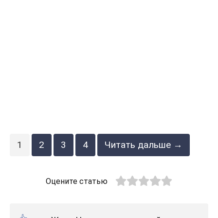
1
2
3
4
Читать дальше →
Оцените статью