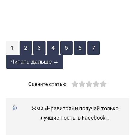
1
2
3
4
5
6
7
Читать дальше →
Оцените статью
Жми «Нравится» и получай только
лучшие посты в Facebook ↓