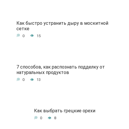
Как быстро устранить дыру в москитной
сетке
0
15
7 способов, как распознать подделку от
натуральных продуктов
0
13
Как выбрать грецкие орехи
0
8