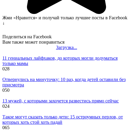
Жми «Нравится» и получай только лучшие посты в Facebook
↓
Поделиться на Facebook
Вам также может понравиться
Загрузка...
11 гениальных лайфхаков, до которых могли додуматься
только мамы
0
28
Отвернулись на минуточку: 10 раз, когда детей оставили без
присмотра
0
50
13 мужей, с которыми захочется развестись прямо сейчас
0
24
Такое могут сказать только дети: 15 остроумных перлов, от
которых хоть стой хоть падай
0
65