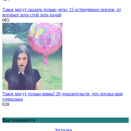
Такое могут сказать только дети: 15 остроумных перлов, от
которых хоть стой хоть падай
0
65
Такое могут только мамы! 20 доказательств, что логика мам
гениальна
0
28
Вам понравится
Загрузка…