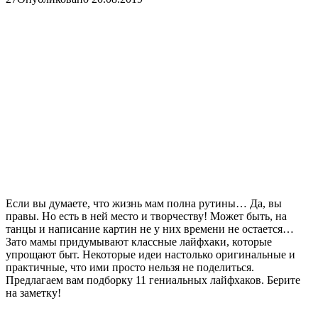
Если вы думаете, что жизнь мам полна рутины… Да, вы
правы. Но есть в ней место и творчеству! Может быть, на
танцы и написание картин не у них времени не остается…
Зато мамы придумывают классные лайфхаки, которые
упрощают быт. Некоторые идеи настолько оригинальные и
практичные, что ими просто нельзя не поделиться.
Предлагаем вам подборку 11 гениальных лайфхаков. Берите
на заметку!