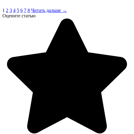
1
2
3
4
5
6
7
8
Читать дальше →
Оцените статью