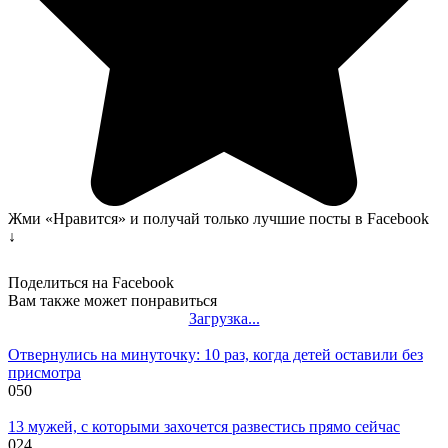
Жми «Нравится» и получай только лучшие посты в Facebook
↓
Поделиться на Facebook
Вам также может понравиться
Загрузка...
Отвернулись на минуточку: 10 раз, когда детей оставили без
присмотра
0
50
13 мужей, с которыми захочется развестись прямо сейчас
0
24