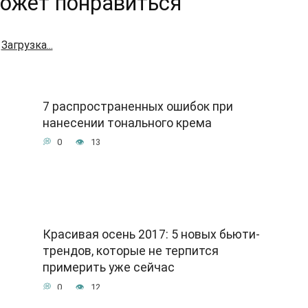
ожет понравиться
Загрузка...
7 распространенных ошибок при
нанесении тонального крема
0
13
Красивая осень 2017: 5 новых бьюти-
трендов, которые не терпится
примерить уже сейчас
0
12