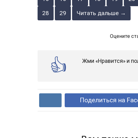
28
29
Читать дальше →
Оцените ст
Жми «Нравится» и по
Поделиться на Fac