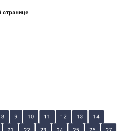
 странице
8
9
10
11
12
13
14
21
22
23
24
25
26
27