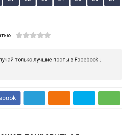
атью
лучай только лучшие посты в Facebook ↓
ebook