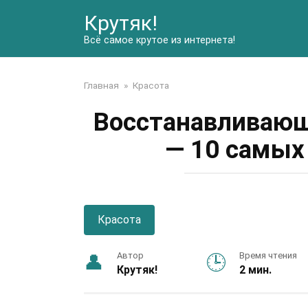
Перейти
Крутяк!
к
контенту
Всё самое крутое из интернета!
Главная
»
Красота
Восстанавливающ
— 10 самых
Красота
Автор
Время чтения
Крутяк!
2 мин.