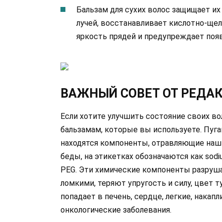
Бальзам для сухих волос защищает их
лучей, восстанавливает кислотно-щел
яркость прядей и предупреждает поя
ВАЖНЫЙ СОВЕТ ОТ РЕДА
Если хотите улучшить состояние своих во
бальзамам, которые вы используете. Пуг
находятся компоненты, отравляющие наш 
беды, на этикетках обозначаются как sodium l
PEG. Эти химические компоненты разруша
ломкими, теряют упругость и силу, цвет т
попадает в печень, сердце, легкие, накап
онкологические заболевания.