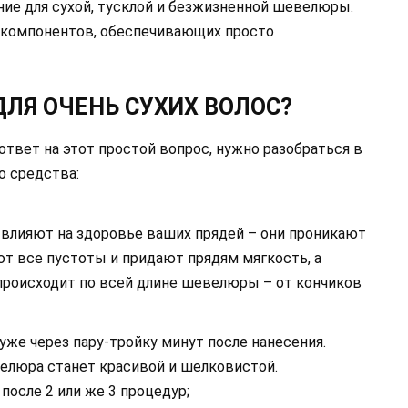
ние для сухой, тусклой и безжизненной шевелюры.
х компонентов, обеспечивающих просто
ДЛЯ ОЧЕНЬ СУХИХ ВОЛОС?
ответ на этот простой вопрос, нужно разобраться в
о средства:
влияют на здоровье ваших прядей – они проникают
ют все пустоты и придают прядям мягкость, а
происходит по всей длине шевелюры – от кончиков
уже через пару-тройку минут после нанесения.
велюра станет красивой и шелковистой.
после 2 или же 3 процедур;