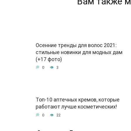
Вам также м
Осенние тренды для волос 2021:
стильные новинки для модных дам
(+17 фото)
0
3
Топ-10 аптечных кремов, которые
работают лучше косметических!
0
22