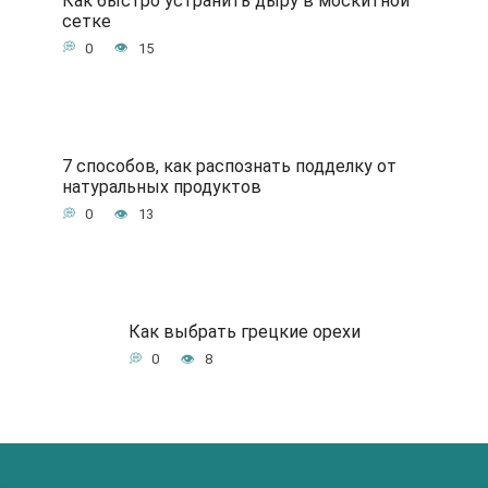
Как быстро устранить дыру в москитной
сетке
0
15
7 способов, как распознать подделку от
натуральных продуктов
0
13
Как выбрать грецкие орехи
0
8