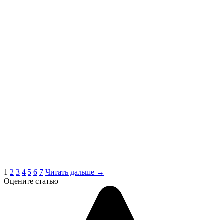
1
2
3
4
5
6
7
Читать дальше →
Оцените статью