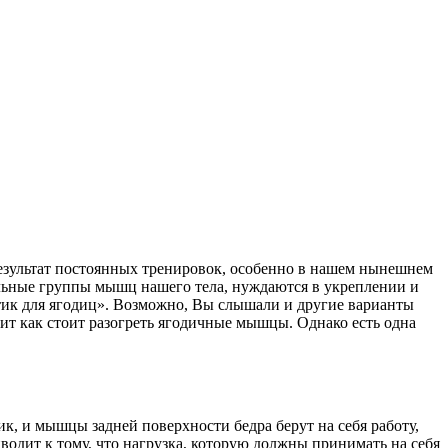
 результат постоянных тренировок, особенно в нашем нынешнем
альные группы мышц нашего тела, нуждаются в укреплении и
тик для ягодиц». Возможно, Вы слышали и другие варианты
ит как стоит разогреть ягодичные мышцы. Однако есть одна
, и мышцы задней поверхности бедра берут на себя работу,
одит к тому, что нагрузка, которую должны принимать на себя