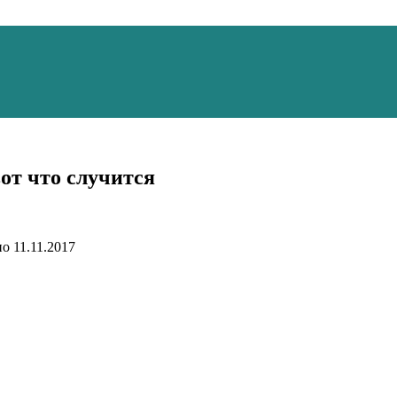
от что случится
но
11.11.2017