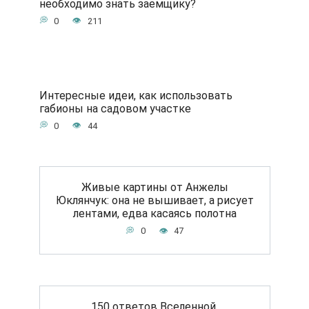
необходимо знать заемщику?
0
211
Интересные идеи, как использовать
габионы на садовом участке
0
44
Живые картины от Анжелы
Юклянчук: она не вышивает, а рисует
лентами, едва касаясь полотна
0
47
150 ответов Вселенной.