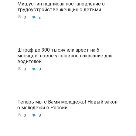
Мишустин подписал постановление о
трудоустройстве женщин с детьми
0
2
Штраф до 300 тысяч или арест на 6
месяцев: новое уголовное наказание для
водителей
0
8
Теперь мы с Вами молодежь! Новый закон
о молодежи в России
0
8