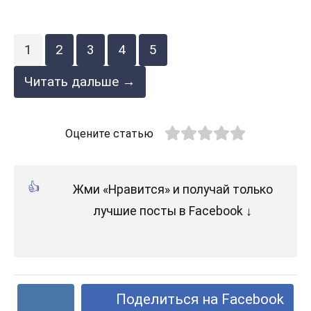
1
2
3
4
5
Читать дальше →
Оцените статью
Жми «Нравится» и получай только
лучшие посты в Facebook ↓
Поделиться на Facebook