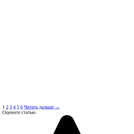
1
2
3
4
5
6
Читать дальше →
Оцените статью