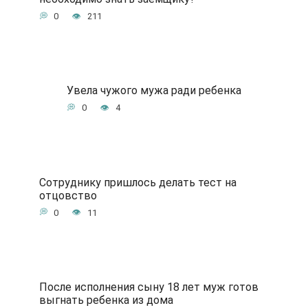
0
211
Увела чужого мужа ради ребенка
0
4
Сотруднику пришлось делать тест на
отцовство
0
11
После исполнения сыну 18 лет муж готов
выгнать ребенка из дома