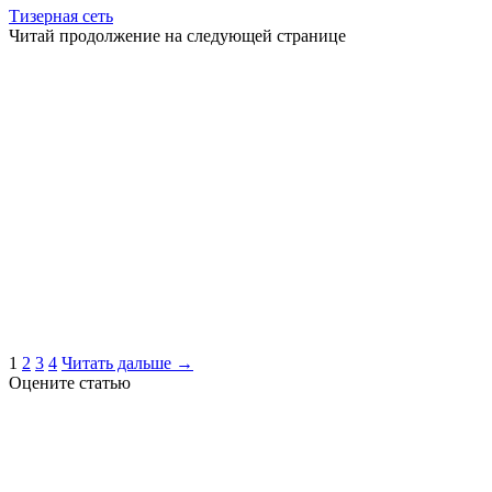
Тизерная сеть
Читай продолжение на следующей странице
1
2
3
4
Читать дальше →
Оцените статью