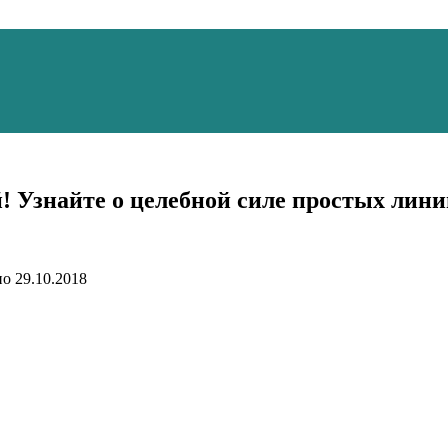
й! Узнайте о целебной силе простых лини
но
29.10.2018