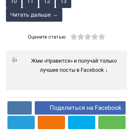
10
11
12
13
Читать дальше →
Оцените статью
Жми «Нравится» и получай только
лучшие посты в Facebook ↓
Поделиться на Facebook