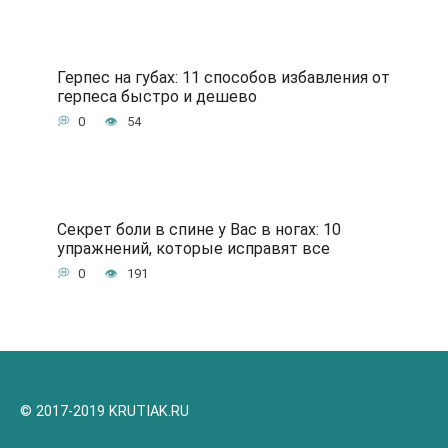
Герпес на губах: 11 способов избавления от
герпеса быстро и дешево
0
54
Секрет боли в спине у Вас в ногах: 10
упражнений, которые исправят все
0
191
© 2017-2019 KRUTIAK.RU