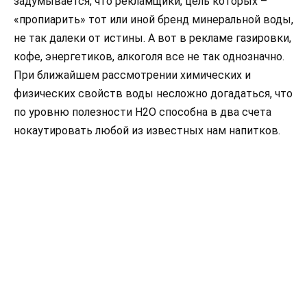
задумывается, что рекламщики, цель которых –
«пропиарить» тот или иной бренд минеральной воды,
не так далеки от истины. А вот в рекламе газировки,
кофе, энергетиков, алкоголя все не так однозначно.
При ближайшем рассмотрении химических и
физических свойств воды несложно догадаться, что
по уровню полезности H2O способна в два счета
нокаутировать любой из известных нам напитков.