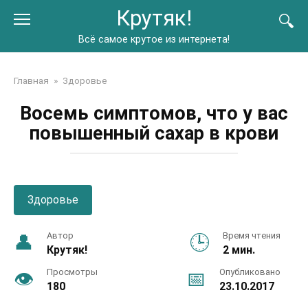
Перейти
Крутяк!
к
контенту
Всё самое крутое из интернета!
Главная
»
Здоровье
Восемь симптомов, что у вас
повышенный сахар в крови
Здоровье
Автор
Время чтения
Крутяк!
2 мин.
Просмотры
Опубликовано
180
23.10.2017