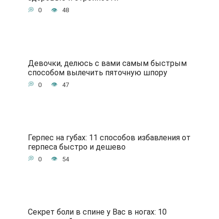
0
48
Девочки, делюсь с вами самым быстрым
способом вылечить пяточную шпору
0
47
Герпес на губах: 11 способов избавления от
герпеса быстро и дешево
0
54
Секрет боли в спине у Вас в ногах: 10