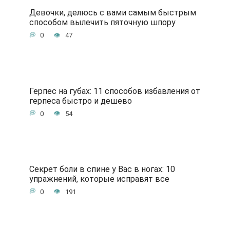
Девочки, делюсь с вами самым быстрым
способом вылечить пяточную шпору
0
47
Герпес на губах: 11 способов избавления от
герпеса быстро и дешево
0
54
Секрет боли в спине у Вас в ногах: 10
упражнений, которые исправят все
0
191