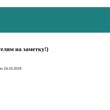
елям на заметку!)
но
24.10.2018