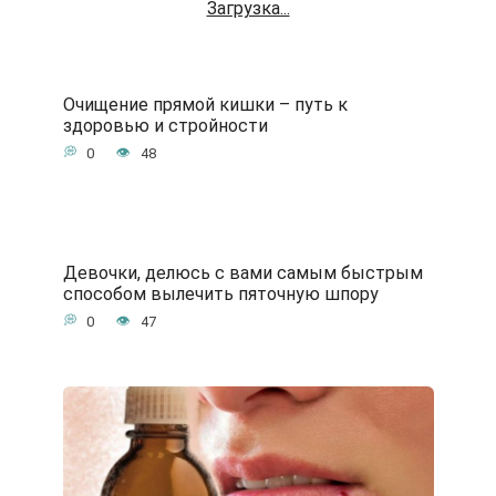
Загрузка...
Очищение прямой кишки – путь к
здоровью и стройности
0
48
Девочки, делюсь с вами самым быстрым
способом вылечить пяточную шпору
0
47