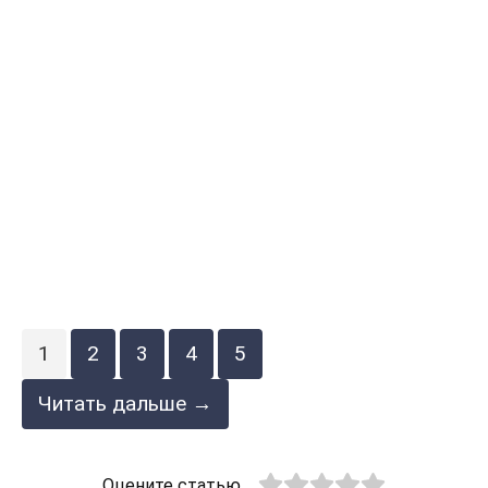
1
2
3
4
5
Читать дальше →
Оцените статью