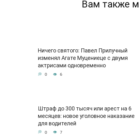
Вам также м
Ничего святого: Павел Прилучный
изменял Агате Муцениеце с двумя
актрисами одновременно
0
6
Штраф до 300 тысяч или арест на 6
месяцев: новое уголовное наказание
для водителей
0
7