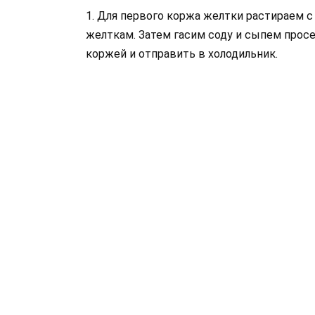
1. Для первого коржа желтки растираем с
желткам. Затем гасим соду и сыпем просе
коржей и отправить в холодильник.