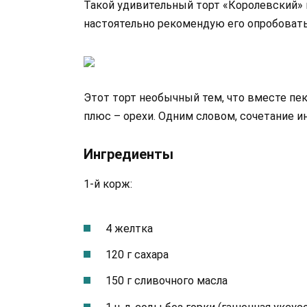
Такой удивительный торт «Королевский» 
настоятельно рекомендую его опробовать
Этот торт необычный тем, что вместе пек
плюс – орехи. Одним словом, сочетание и
Ингредиенты
1-й корж:
4 желтка
120 г сахара
150 г сливочного масла