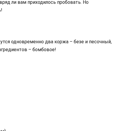
вряд ли вам приходилось пробовать. Но
!
утся одновременно два коржа – безе и песочный,
нгредиентов – бомбовое!