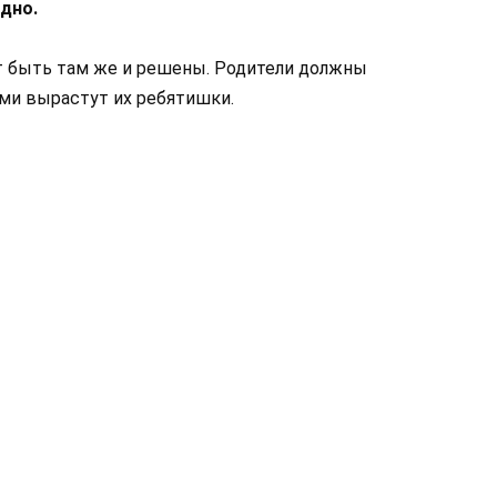
дно.
т быть там же и решены. Родители должны
ими вырастут их ребятишки.