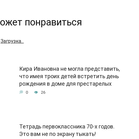
ожет понравиться
Загрузка...
Кира Ивановна не могла представить,
что имея троих детей встретить день
рождения в доме для престарелых
0
26
Тетрадь первоклассника 70-х годов.
Это вам не по экрану тыкать!