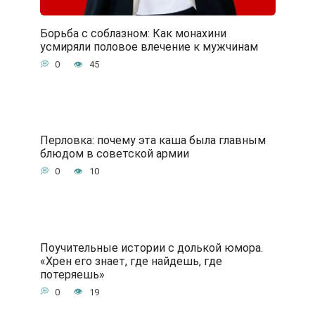
Борьба с соблазном: Как монахини
усмиряли половое влечение к мужчинам
0
45
Перловка: почему эта каша была главным
блюдом в советской армии
0
10
Поучительные истории с долькой юмора.
«Хрен его знает, где найдешь, где
потеряешь»
0
19