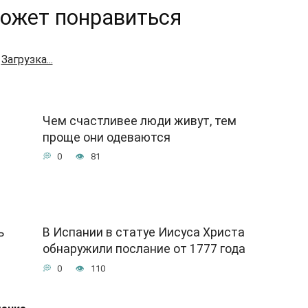
ожет понравиться
Загрузка...
Чем счастливее люди живут, тем
проще они одеваются
0
81
ь
В Испании в статуе Иисуса Христа
обнаружили послание от 1777 года
0
110