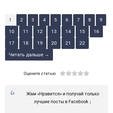
1
2
3
4
5
6
7
8
9
10
11
12
13
14
15
16
17
18
19
20
21
22
Читать дальше →
Оцените статью
Жми «Нравится» и получай только
лучшие посты в Facebook ↓