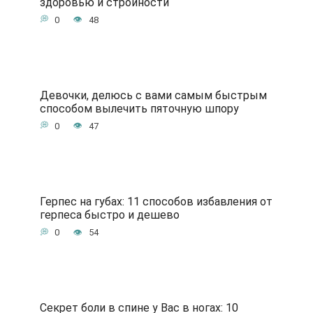
здоровью и стройности
0
48
Девочки, делюсь с вами самым быстрым
способом вылечить пяточную шпору
0
47
Герпес на губах: 11 способов избавления от
герпеса быстро и дешево
0
54
Секрет боли в спине у Вас в ногах: 10