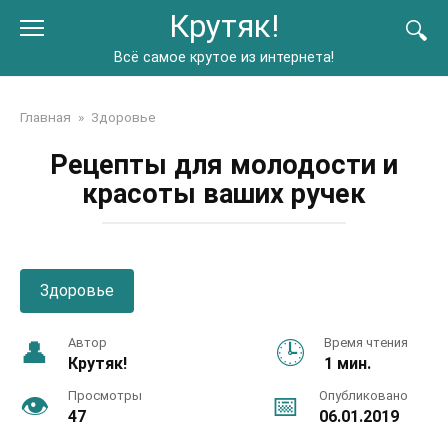
Перейти
Крутяк!
к
контенту
Всё самое крутое из интернета!
Главная
»
Здоровье
Рецепты для молодости и
красоты ваших ручек
Здоровье
Автор
Время чтения
Крутяк!
1 мин.
Просмотры
Опубликовано
47
06.01.2019