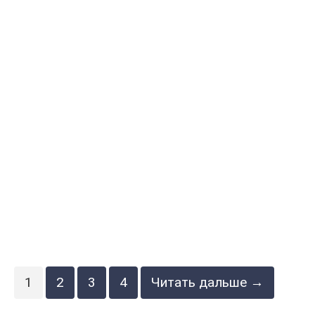
1
2
3
4
Читать дальше →