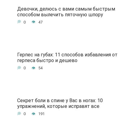
Девочки, делюсь с вами самым быстрым
способом вылечить пяточную шпору
0
47
Герпес на губах: 11 способов избавления от
герпеса быстро и дешево
0
54
Секрет боли в спине у Вас в ногах: 10
упражнений, которые исправят все
0
191