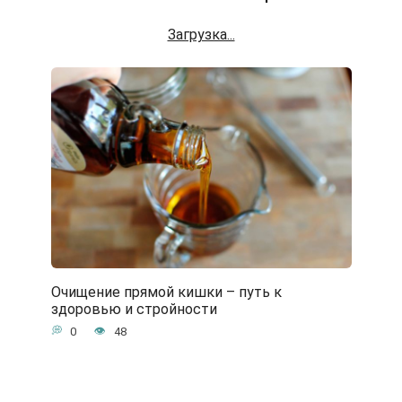
Загрузка...
Очищение прямой кишки – путь к
здоровью и стройности
0
48