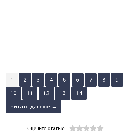
1
2
3
4
5
6
7
8
9
10
11
12
13
14
Читать дальше →
Оцените статью