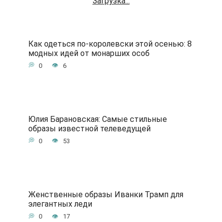
Загрузка...
Как одеться по-королевски этой осенью: 8
модных идей от монарших особ
0
6
Юлия Барановская: Самые стильные
образы известной телеведущей
0
53
Женственные образы Иванки Трамп для
элегантных леди
0
17