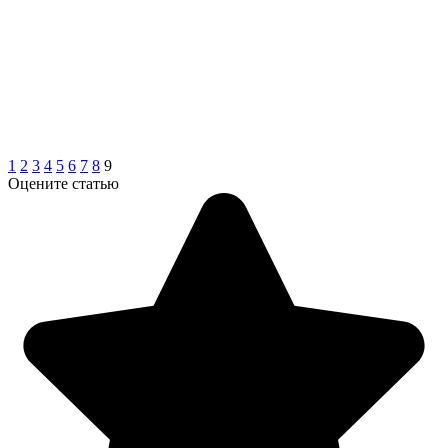
1
2
3
4
5
6
7
8
9
Оцените статью