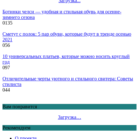
Загрузка...
Ботинки челси — удобная и стильная обувь для осенне-
зимнего сезона
0
135
Сметут с полок: 5 пар обуви, которые будут в тренде осенью
2021
0
56
10 универсальных платьев, которые можно носить круглый
год
0
97
Отличительные черты уютного и стильного свитера: Советы
стилиста
0
44
Вам понравится
Загрузка…
Рекомендуем
О проекте