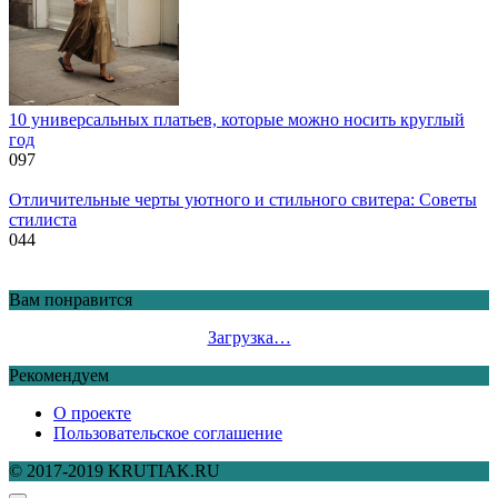
10 универсальных платьев, которые можно носить круглый
год
0
97
Отличительные черты уютного и стильного свитера: Советы
стилиста
0
44
Вам понравится
Загрузка…
Рекомендуем
О проекте
Пользовательское соглашение
© 2017-2019 KRUTIAK.RU