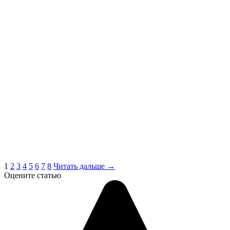
1
2
3
4
5
6
7
8
Читать дальше →
Оцените статью