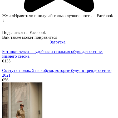
Жми «Нравится» и получай только лучшие посты в Facebook
↓
Поделиться на Facebook
Вам также может понравиться
Загрузка...
Ботинки челси — удобная и стильная обувь для осенне-
зимнего сезона
0
135
Сметут с полок: 5 пар обуви, которые будут в тренде осенью
2021
0
56