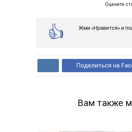
Оцените ст
Жми «Нравится» и по
Поделиться на Fac
Вам также м