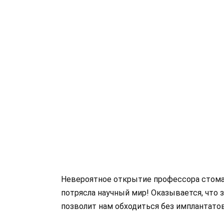
Невероятное открытие профессора стома
потрясла научный мир! Оказывается, что
позволит нам обходиться без имплантатов