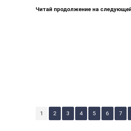
Читай продолжение на следующей
1
2
3
4
5
6
7