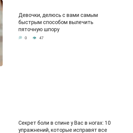
Девочки, делюсь с вами самым
быстрым способом вылечить
пяточную шпору
0
47
Секрет боли в спине у Вас в ногах: 10
упражнений, которые исправят все