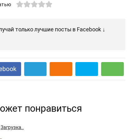
атью
лучай только лучшие посты в Facebook ↓
ebook
ожет понравиться
Загрузка...