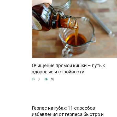
Очищение прямой кишки – путь к
здоровью и стройности
0
48
Герпес на губах: 11 способов
избавления от герпеса быстро и