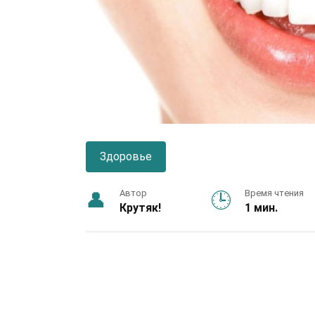
Здоровье
Автор
Время чтения
Крутяк!
1 мин.