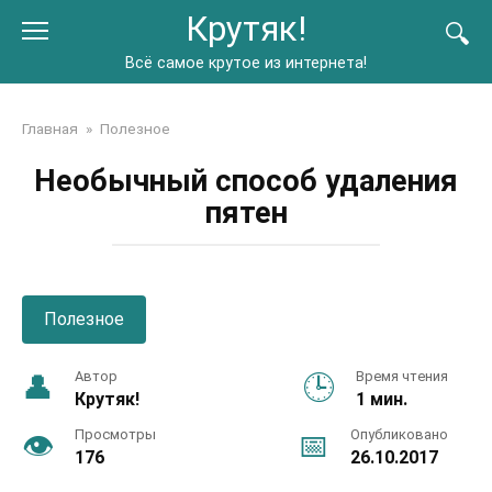
Перейти
Крутяк!
к
контенту
Всё самое крутое из интернета!
Главная
»
Полезное
Необычный способ удаления
пятен
Полезное
Автор
Время чтения
Крутяк!
1 мин.
Просмотры
Опубликовано
176
26.10.2017