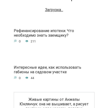
Загрузка...
Рефинансирование ипотеки. Что
необходимо знать заемщику?
0
211
Интересные идеи, как использовать
габионы на садовом участке
0
44
Живые картины от Анжелы
Юклянчук: она не вышивает, а рисует