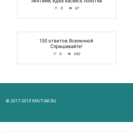
лентами, едва касаясь полотна
0
47
150 ответов Вселенной.
Спрашивайте!
0
690
© 2017-2019 KRUTIAK.RU