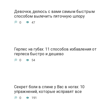
Девочки, делюсь с вами самым быстрым
способом вылечить пяточную шпору
0
47
Герпес на губах: 11 способов избавления от
герпеса быстро и дешево
0
54
Секрет боли в спине у Вас в ногах: 10
упражнений, которые исправят все
0
191