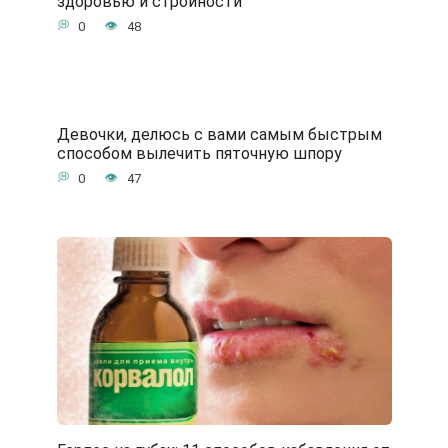
здоровью и стройности
0
48
Девочки, делюсь с вами самым быстрым
способом вылечить пяточную шпору
0
47