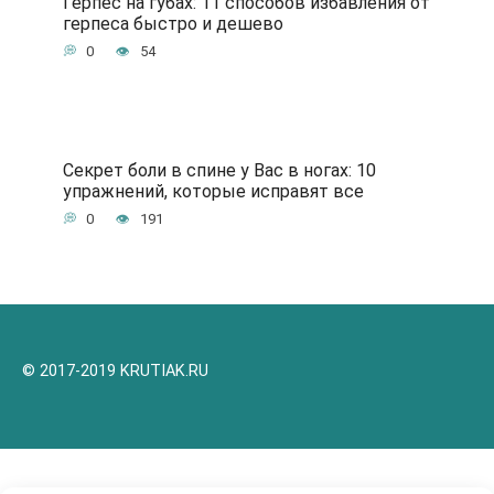
Герпес на губах: 11 способов избавления от
герпеса быстро и дешево
0
54
Секрет боли в спине у Вас в ногах: 10
упражнений, которые исправят все
0
191
© 2017-2019 KRUTIAK.RU