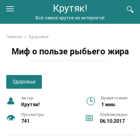
Перейти
Крутяк!
к
контенту
Всё самое крутое из интернета!
Главная
»
Здоровье
Миф о пользе рыбьего жира
Здоровье
Автор
Время чтения
Крутяк!
1 мин.
Просмотры
Опубликовано
741
06.10.2017