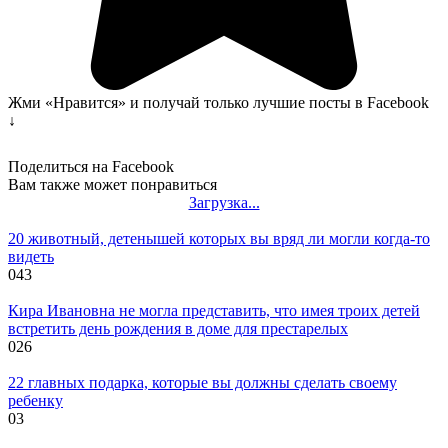
Жми «Нравится» и получай только лучшие посты в Facebook
↓
Поделиться на Facebook
Вам также может понравиться
Загрузка...
20 животный, детенышей которых вы вряд ли могли когда-то
видеть
0
43
Кира Ивановна не могла представить, что имея троих детей
встретить день рождения в доме для престарелых
0
26
22 главных подарка, которые вы должны сделать своему
ребенку
0
3