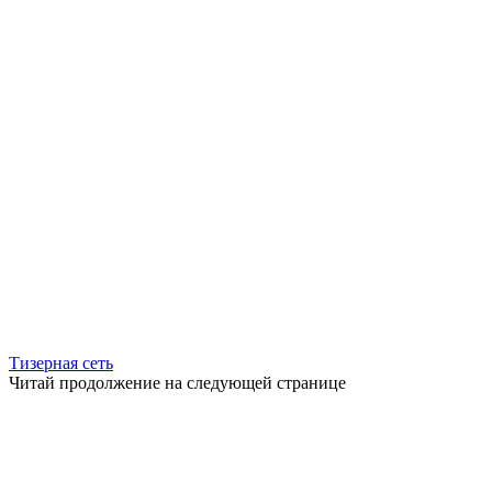
Тизерная сеть
Читай продолжение на следующей странице