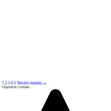
1
2
3
4
5
Читать дальше →
Оцените статью