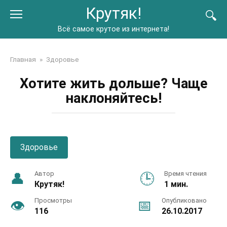
Перейти
Крутяк!
к
контенту
Всё самое крутое из интернета!
Главная
»
Здоровье
Хотите жить дольше? Чаще
наклоняйтесь!
Здоровье
Автор
Время чтения
Крутяк!
1 мин.
Просмотры
Опубликовано
116
26.10.2017