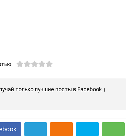
атью
лучай только лучшие посты в Facebook ↓
ebook