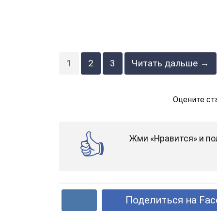
1
2
3
Читать дальше →
Оцените ст
Жми «Нравится» и по
Поделиться на Fac