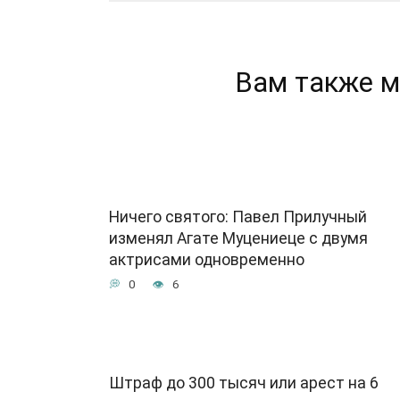
Вам также м
Ничего святого: Павел Прилучный
изменял Агате Муцениеце с двумя
актрисами одновременно
0
6
Штраф до 300 тысяч или арест на 6